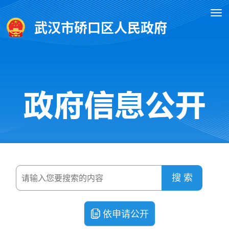
武汉市硚口区人民政府
搜 索
依申请公开