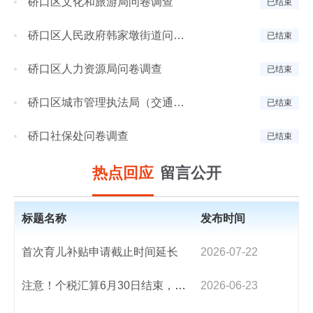
硚口区文化和旅游局问卷调查
已结束
硚口区人民政府韩家墩街道问卷调查
已结束
硚口区人力资源局问卷调查
已结束
硚口区城市管理执法局（交通运输局、园林局）问...
已结束
硚口社保处问卷调查
已结束
热点回应
留言公开
标题名称
发布时间
首次育儿补贴申请截止时间延长
2026-07-22
注意！个税汇算6月30日结束，个人不补税7月1日起将付滞纳金
2026-06-23