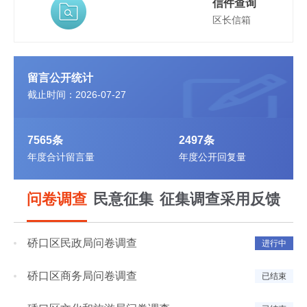
信件查询
区长信箱
留言公开统计
截止时间：2026-07-27
7565条
2497条
年度合计留言量
年度公开回复量
问卷调查
民意征集
征集调查采用反馈
硚口区民政局问卷调查
进行中
硚口区商务局问卷调查
已结束