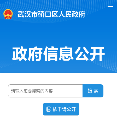
武汉市硚口区人民政府
搜 索
依申请公开