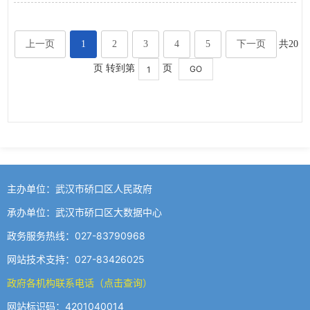
上一页
1
2
3
4
5
下一页
共20
页 转到第
页
主办单位：武汉市硚口区人民政府
承办单位：武汉市硚口区大数据中心
政务服务热线：027-83790968
网站技术支持：027-83426025
政府各机构联系电话（点击查询）
网站标识码：4201040014