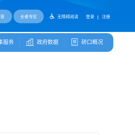
问答
长者专区
无障碍阅读
登录
注册
事服务
政府数据
硚口概况