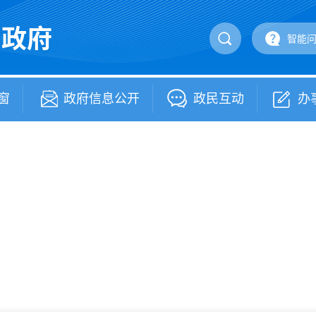
民政府
智能
窗
政府信息公开
政民互动
办