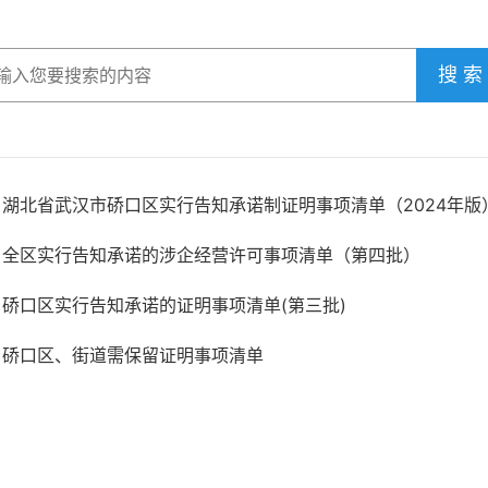
搜 索
湖北省武汉市硚口区实行告知承诺制证明事项清单（2024年版
全区实行告知承诺的涉企经营许可事项清单（第四批）
硚口区实行告知承诺的证明事项清单(第三批)
硚口区、街道需保留证明事项清单