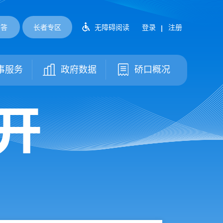
问答
长者专区
无障碍阅读
登录
注册
事服务
政府数据
硚口概况