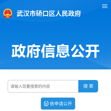
武汉市硚口区人民政府
搜 索
依申请公开