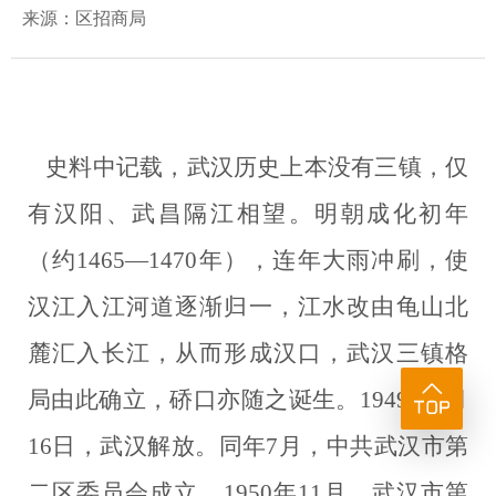
来源：区招商局
史料中记载，武汉历史上本没有三镇，
仅
有汉阳、武昌隔江相望。明朝成化初年
（约1465—1470年），连年大雨冲刷，使
汉江入江河道逐渐归一，江水改由龟山北
麓汇入长江，从而形成汉口，武汉三镇格
局由此确立，硚口亦随之诞生。
1949年5月
16日，武汉解放。同年7月，中共武汉市第
二区委员
会成立。1950年11月，武汉市第