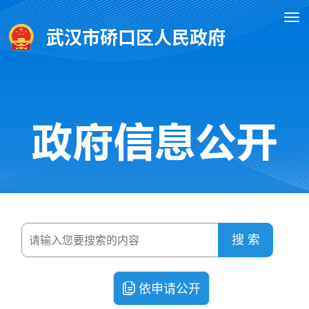
武汉市硚口区人民政府
搜 索
依申请公开