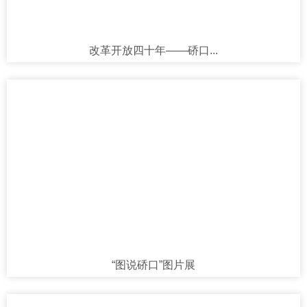
改革开放四十年——硚口...
“图说硚口”图片展