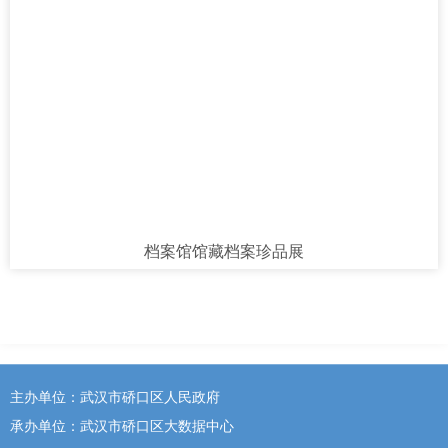
档案馆馆藏档案珍品展
主办单位：武汉市硚口区人民政府
承办单位：武汉市硚口区大数据中心