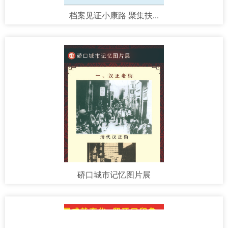
档案见证小康路 聚集扶...
硚口城市记忆图片展