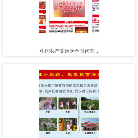
中国共产党历次全国代表...