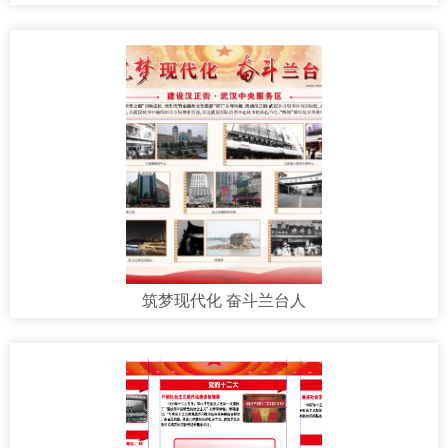
筑梦现代化 奋斗兰台人