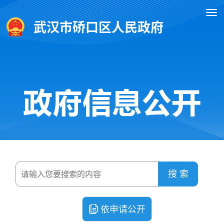
武汉市硚口区人民政府
搜 索
依申请公开