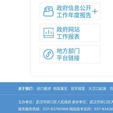
政府信息公开
工作年度报告
政府网站
工作报表
地方部门
平台链接
关于我们：
硚口概述
档案展览
冠军摇篮
大汉口起源
主办单位：武汉市硚口区人民政府
承办单位：武汉市硚口区
政务服务热线：027-83790968
网站技术支持：027-83426