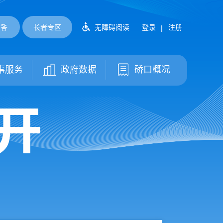
问答
长者专区
无障碍阅读
登录
注册
事服务
政府数据
硚口概况