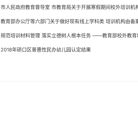
市人民政府教育督导室 市教育局关于开展寒假期间校外培训机构违
教育部办公厅等六部门关于做好现有线上学科类 培训机构由备案改
规范培训材料管理 落实立德树人根本任务 ——教育部校外教育培
2018年硚口区普惠性民办幼儿园认定结果