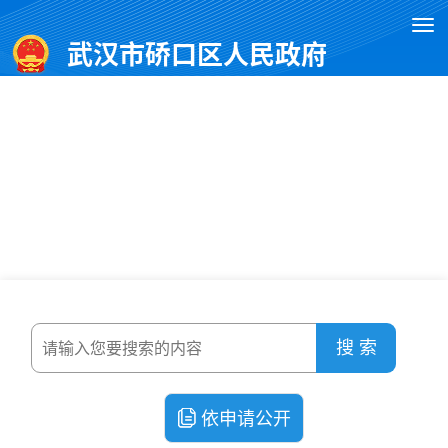
武汉市硚口区人民政府
搜 索
依申请公开