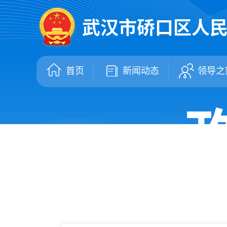
武汉市硚口区人
首页
新闻动态
领导之