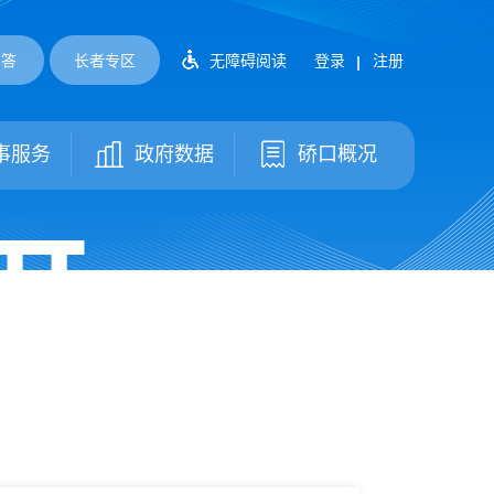
问答
长者专区
无障碍阅读
登录
注册
事服务
政府数据
硚口概况