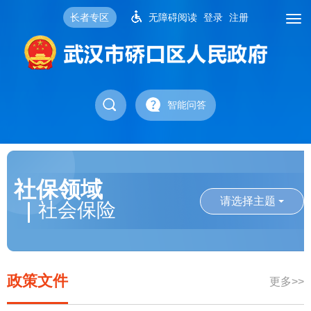
长者专区
无障碍阅读
登录
注册
智能问答
社保领域
请选择主题
社会保险
政策文件
更多>>