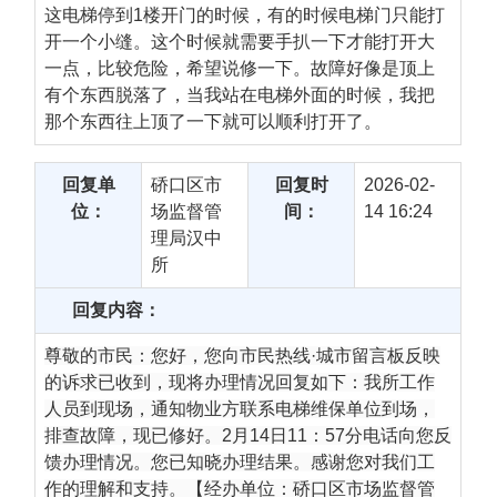
这电梯停到1楼开门的时候，有的时候电梯门只能打
开一个小缝。这个时候就需要手扒一下才能打开大
一点，比较危险，希望说修一下。故障好像是顶上
有个东西脱落了，当我站在电梯外面的时候，我把
那个东西往上顶了一下就可以顺利打开了。
回复单
硚口区市
回复时
2026-02-
位：
场监督管
间：
14 16:24
理局汉中
所
回复内容：
尊敬的市民：您好，您向市民热线·城市留言板反映
的诉求已收到，现将办理情况回复如下：我所工作
人员到现场，通知物业方联系电梯维保单位到场，
排查故障，现已修好。2月14日11：57分电话向您反
馈办理情况。您已知晓办理结果。感谢您对我们工
作的理解和支持。【经办单位：硚口区市场监督管