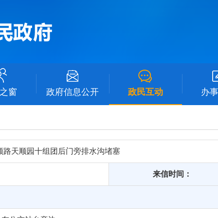
之窗
政府信息公开
政民互动
办
顺路天顺园十组团后门旁排水沟堵塞
来信时间：