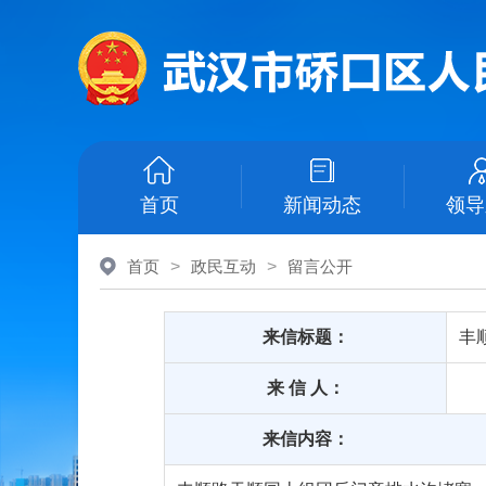
首页
新闻动态
领导
首页
>
政民互动
>
留言公开
来信标题：
丰
来 信 人：
来信内容：