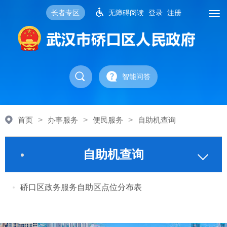
长者专区
无障碍阅读
登录
注册
智能问答
首页
>
办事服务
>
便民服务
>
自助机查询
自助机查询
硚口区政务服务自助区点位分布表