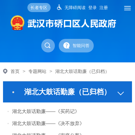
长者专区
无障碍阅读
登录
注册
智能问答
首页
>
专题网站
>
湖北大鼓话勤廉（已归档）
湖北大鼓话勤廉（已归档）
湖北大鼓话勤廉——《买药记》
湖北大鼓话勤廉——《决不放弃》