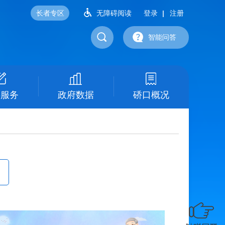
长者专区
无障碍阅读
登录
注册
智能问答
事服务
政府数据
硚口概况