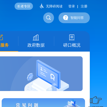
长者专区
无障碍阅读
登录
注册
智能问答
事服务
政府数据
硚口概况