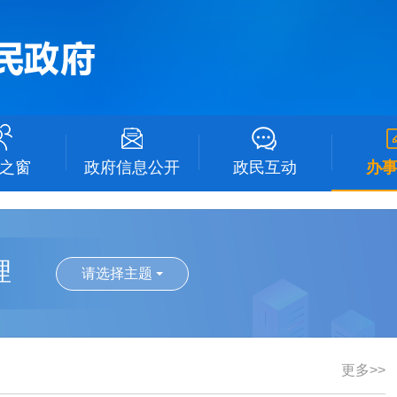
之窗
政府信息公开
政民互动
办
理
请选择主题
更多>>