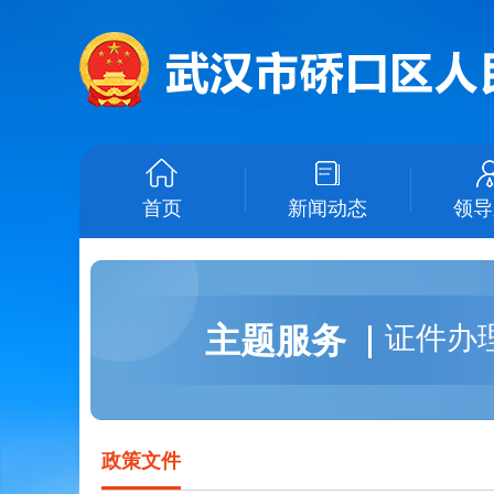
首页
新闻动态
领导
主题服务
证件办
政策文件