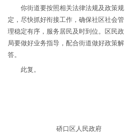
你
街道要按照相关法律法规及政策
规
定，尽快抓好衔接工作，确保社区社会管
理稳定有序，服务居民及时到位
。区民政
局
要做好业务
指导
，
配合街道做好政策解
答。
此复
。
硚
口区人民政府