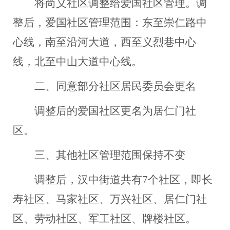
将尚义社区
调整给爱国社区管理。调
整后，爱国社区管理范围：东至崇仁路中
心线，
南至沿河大道
，西至义烈巷中心
线，北至中山大道中心线
。
二、
同意部分社区居民委员会更名
调整后的爱国社区更名为居仁门社
区。
三、
其他社区
管理
范围保持不变
调整后，
汉中
街道共有
7
个社区，
即
长
寿社区、马家社区、万兴社区、居仁门社
区、劳动社区、军工社区、牌楼社区
。