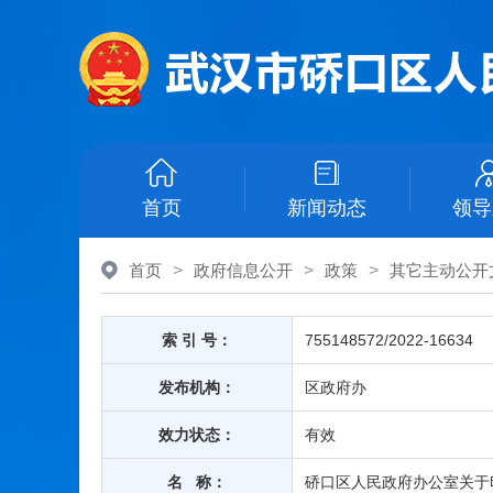
首页
新闻动态
领导
首页
>
政府信息公开
>
政策
>
其它主动公开
索 引 号：
755148572/2022-16634
发布机构：
区政府办
效力状态：
有效
名 称：
硚口区人民政府办公室关于