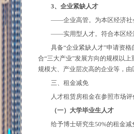
3、
企业紧缺人才
——企业高管。为本区经济社
——实用型人才。符合本区经
具备
“企业紧缺人才”申请资
合“三大产业”发展方向的规模以
规模大、产业层次高的企业等，由
三、租金减免
人才租赁房租金在参照市场评
（一）
大学毕业生人才
给予博士研究生
50%的租金