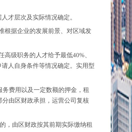
根据人才层次及实际情况确定。
标准根据企业的发展前景、对区域发
担任高级职务的人才给予最低40%、
申请人自身条件等情况确定。实用型
服务费用以及一定数额的押金，租
部分由区财政承担，运营公司复核
房的，由区财政按其前期实际缴纳租