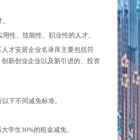
才。
实用性、技能性、职业性的人才。
区人才安居企业名录库主要包括符
、创新创业企业以及新引进的、投资
行以下不同减免标准。
历大学生30%的租金减免。