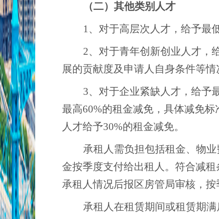
（二）其他类别人才
1、
对于高层次人才，给予最
2、
对于青年创新创业人才，
展的贡献度及申请人自身条件等情
3、
对于企业紧缺人才，给予
最高60%的租金减免，具体减免
人才给予30%的租金减免。
承租人需负担包括租金、物业
金按季度支付给出租人。符合减租
承租人情况后报区房管局审核，按
承租人在租赁期间或租赁期满