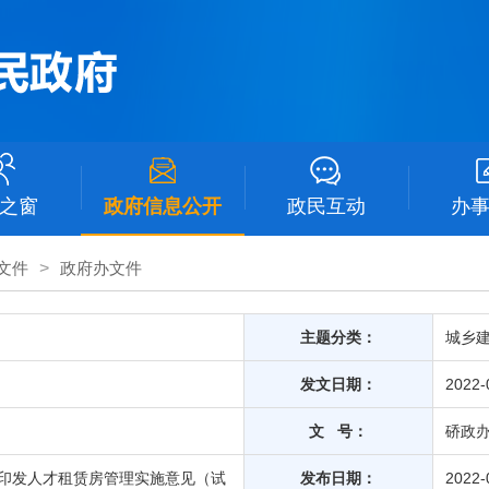
之窗
政府信息公开
政民互动
办
文件
>
政府办文件
主题分类：
城乡
发文日期：
2022-
文 号：
硚政办
印发人才租赁房管理实施意见（试
发布日期：
2022-