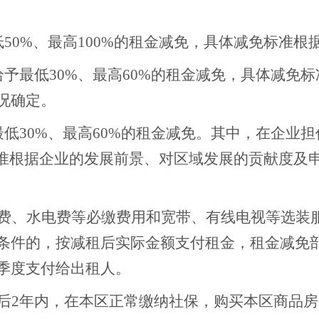
低
50%、最高100%的租金减免，具体减免标准
给予最低
30%、最高60%的租金减免，具体减免
况确定。
最低
30%、最高60%的租金减免。其中，在企业
标准根据企业的发展前景、对区域发展的贡献度及
费、水电费等必缴费用和宽带、有线电视等选装
条件的，
按减租后实际金额支付租金，
租金减免
季度支付给出租人。
后
2年内，在本区正常缴纳社保，购买本区商品