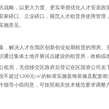
区战略，以更大力度、更实举措优化人才安居政
安家硚口、立业硚口，规范
人才租赁房使用管理
实施意见。
集，解决人才在我区创新创业短期租赁的用房。
织通过集体土地开展试点建设的租赁房，收购或
公租房，无偿移交区政府后登记在区国资公司名
按不超过
1200元
/㎡
的标准实施装饰装修及配套相
作领导小组同意，可按照相关技术规范要求调整