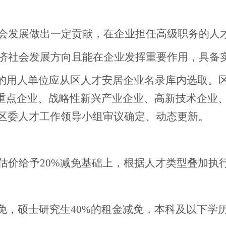
会发展做出一定贡献，在企业担任高级职务的人
济社会发展方向且能在企业发挥重要作用，具备
格的用人单位应从区人才安居企业名录库内选取。
上重点企业、战略性新兴产业企业、高新技术企业
区委人才工作领导小组审议确定、动态更新。
估价给予
20%减免基础上，根据人才类型叠加执
减免，硕士研究生40%的租金减免，本科及以下学