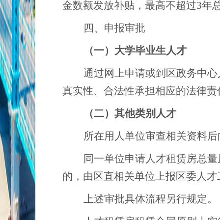
金数额发放补贴，最高不超过3年
四、
申
报
审批
（一）
大学毕业生人才
通过
网上申请或到区政务中心
真实性、合法性承担相应的法律责
（二）其他类别人才
所在用人单位审查相关资料后
同一单位申请人才租赁房总量
的，由区直相关单位上报区委人才
上述审批具体流程另行规定。