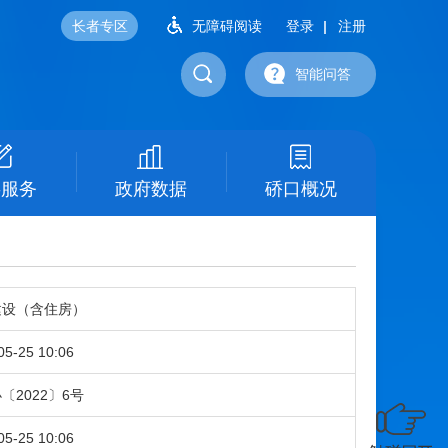
长者专区
无障碍阅读
登录
注册
智能问答
事服务
政府数据
硚口概况
建设（含住房）
05-25 10:06
〔2022〕6号
05-25 10:06