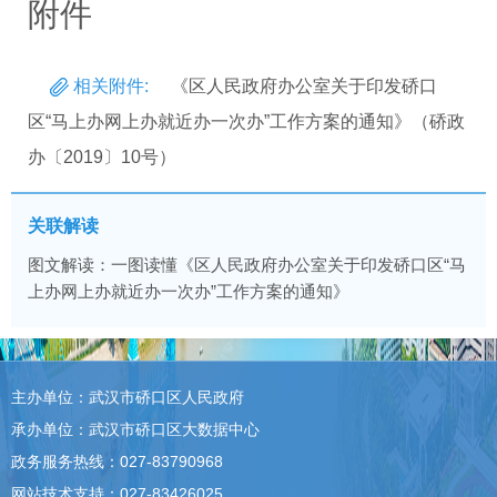
附件
相关附件:
《区人民政府办公室关于印发硚口
区“马上办网上办就近办一次办”工作方案的通知》（硚政
办〔2019〕10号）
关联解读
图文解读：一图读懂《区人民政府办公室关于印发硚口区“马
上办网上办就近办一次办”工作方案的通知》
主办单位：武汉市硚口区人民政府
承办单位：武汉市硚口区大数据中心
政务服务热线：027-83790968
网站技术支持：027-83426025