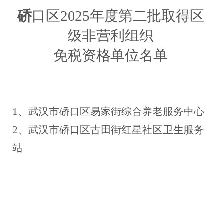
硚
口区
2025年度第
二
批取得区
级非营利组织
免税资格单位名单
1、
武汉市硚口区易家街综合养老服务中心
2、武汉市硚口区古田街红星社区卫生服务
站