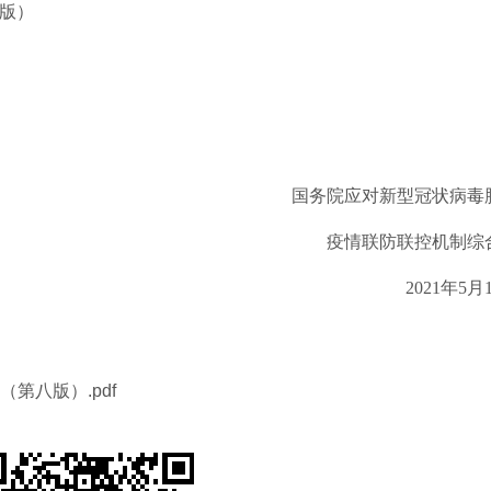
第八版）
国务院应对新型冠状病毒
疫情联防联控机制综
2021年5月
第八版）.pdf