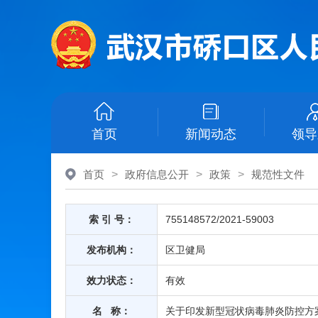
首页
新闻动态
领导
首页
>
政府信息公开
>
政策
>
规范性文件
索 引 号：
755148572/2021-59003
发布机构：
区卫健局
效力状态：
有效
名 称：
关于印发新型冠状病毒肺炎防控方