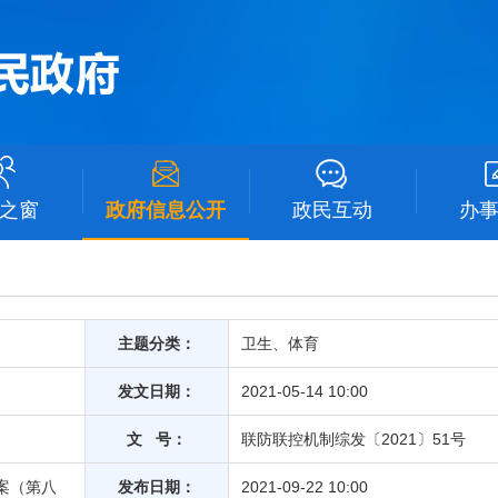
之窗
政府信息公开
政民互动
办
主题分类：
卫生、体育
发文日期：
2021-05-14 10:00
文 号：
联防联控机制综发〔2021〕51号
案（第八
发布日期：
2021-09-22 10:00