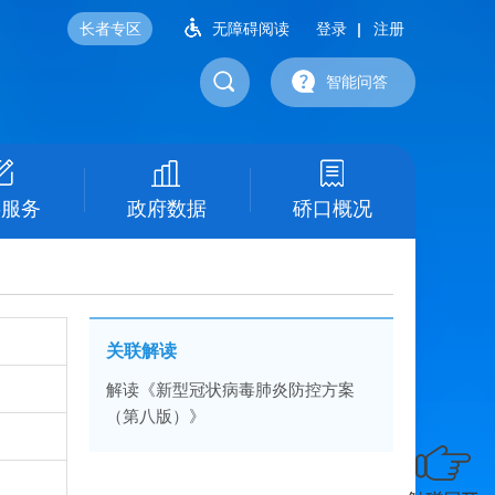
长者专区
无障碍阅读
登录
注册
智能问答
事服务
政府数据
硚口概况
关联解读
解读《新型冠状病毒肺炎防控方案
（第八版）》