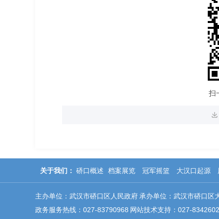
扫
关于我们：
硚口概述
档案展览
冠军摇篮
大汉口起源
主办单位：武汉市硚口区人民政府
承办单位：武汉市硚口区
政务服务热线：027-83790968
网站技术支持：027-8342602