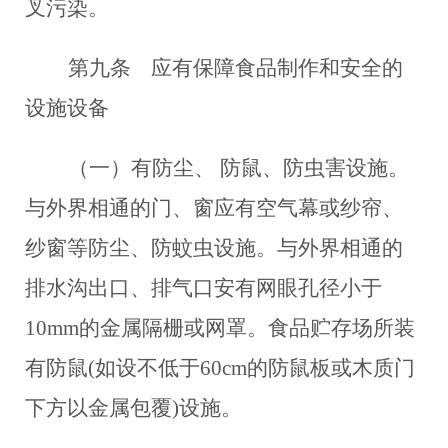
叉污染。
第九条
应有保障食品制作和安全的
设施设备
（一）有防尘、 防鼠、防虫害设施。
与外界相通的门、窗应有空气幕或纱帘、
纱窗等防尘、防蚊虫设施。与外界相通的
排水沟出口、排气口安有网眼孔径小于
10mm的金属隔栅或网罩。食品贮存场所装
有防鼠(如设不低于60cm的防鼠板或木质门
下方以金属包覆)设施。