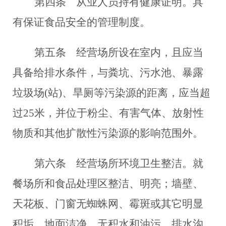
第四条
从业人员持有健康证明。具
有保证食品安全的管理制度。
第五条
经营场所设在室内，且应当
具备给排水条件，与粪坑、污水池、暴露
垃圾场(站)、旱厕等污染源的距离，应当超
过25米，并位于粉尘、有害气体、放射性
物质和其他扩散性污染源的影响范围外。
第六条
经营场所环境卫生整洁。就
餐场所和食品处理区整洁、明亮；墙壁、
天花板、门窗无蜘蛛网、霉斑或其它明显
积垢，地面洁净、无积水和油污，排水沟