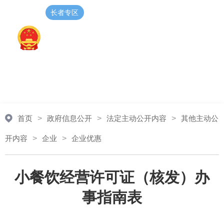
长者专区
无障碍阅读
登录
注册
智能问答
首页
>
政府信息公开
>
法定主动公开内容
>
其他主动公
开内容
>
企业
>
企业优惠
小餐饮经营许可证（核发）办
事指南表