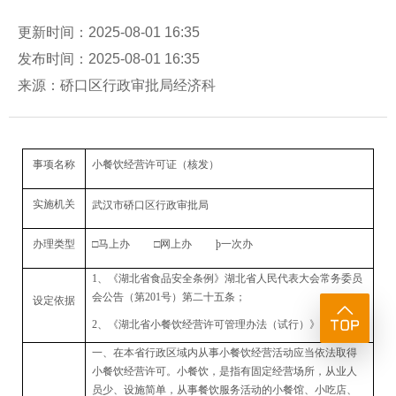
更新时间：2025-08-01 16:35
发布时间：2025-08-01 16:35
来源：硚口区行政审批局经济科
事项名称
小餐饮经营许可证（核发）
实施机关
武汉市
硚口
区行政审批局
办理类型
□马上办 □网上办
þ
一次办
1、
《
湖北省食品安全条例
》
湖北省人民代表大会常务委员
会公告（第
201
号）第二十五条
；
设定依据
2、
《湖北省小餐饮经营许可管理办法（试行）》第二条
一、
在本省行政区域内从事小餐饮经营活动应当依法取得
小餐饮经营许可。小餐饮，是指有固定经营场所，从业人
员少、设施简单，从事餐饮服务活动的小餐馆、小吃店、