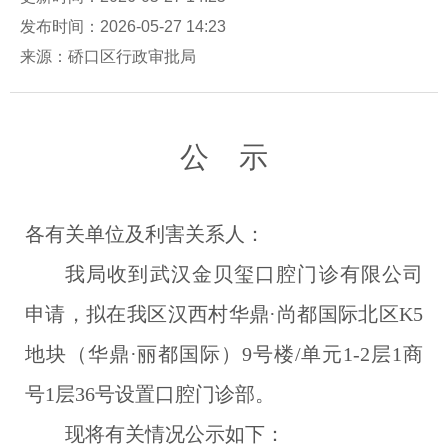
发布时间：2026-05-27 14:23
来源：硚口区行政审批局
公
示
各有关单位及利害关系人：
我局收到武汉金贝玺口腔门诊有限公司
申请，拟在我区
汉西村华鼎·尚都国际北区K5
地块（华鼎·丽都国际）9号楼/单元1-2层1商
号1层36号
设置口腔门诊部。
现将有关情况公示如下：