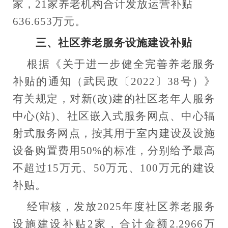
家，21
家养老机构合计发放运营补贴
636.653万
元。
三、社区养老服务设施建设
补贴
根据《关于进一步健全完善养老服务
补贴的通知（武民政〔
2022〕38号）》
有关规定，
对新
(改)建的社区老年人服务
中心(站)、社区嵌入式服务网点、中心辐
射式服务网点，按其用于室内建设及设施
设备购置费用50%的标准，分别给予最高
不超过15万元、50万元、100万元的建设
补贴
。
经审核，发放
2025年度社区养老服务
设施建设补贴
2
家，合计金额
2.2966万