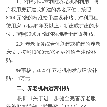
1
、
对民办非营利性养老机构利用自有
产权用房
新建或扩建的养老床位
，按照
8000
元
/
张的标准给予建设补贴；对利用租
赁用房（租期
5
年及以上）
新建或扩建的床
位
，按照
5000
元
/
张的标准给予建设补贴。
2.
对养老服务综合体新建或扩建的养老
床位，按照
10000
元
/
张的标准给予建设补
贴。
经审核，
2025年养老机构发放建设补
贴71.4万元
二、
养老机构运营补贴
根据《关于进一步健全完善养老服
务补贴的通知（武民政〔
2022〕38