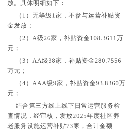
放
。具体明细如下：
（
1）无等级1家，不参与运营补贴资
金发放；
（
2）A级26家，补贴资金108.3611万
元；
（
3）AA级38家，补贴资金280.7556
万元；
（
4）AAA级9家，补贴资金93.8360万
元；
结合第三方线上线下日常运营服务检
查情况，经审核，发放
2025年度社区养
老服务设施运营补贴73家，合计金额