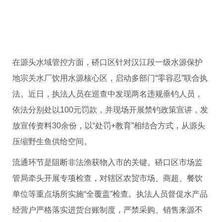
在源头水域管控方面，硚口区针对汉江段一级水源保护
地宗关水厂饮用水源核心区，启动多部门“零容忍”联合执
法。近日，执法人员在巡查中发现两名违规垂钓人员，
依法分别处以100元罚款，并现场开展禁钓政策宣讲，发
放宣传资料30余份，以“处罚+教育”相结合方式，从源头
压缩野生鱼供给空间。
流通环节是阻断非法渔获物入市的关键。硚口区市场监
管局牵头开展专项检查，对辖区农贸市场、商超、餐饮
单位等重点场所实施“全覆盖”检查。执法人员督促水产品
经营户严格落实进货台账制度，严禁采购、销售来源不