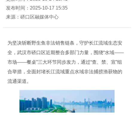
发布时间：2025-10-17 15:35
来源：硚口区融媒体中心
为坚决斩断野生鱼非法销售链条，守护长江流域生态安
全，武汉市硚口区近期整合多部门力量，围绕“水域——
市场——餐桌”三大环节同步发力，通过“查、禁、宣”组
合举措，全面封堵长江流域重点水域非法捕捞渔获物的
流通渠道。