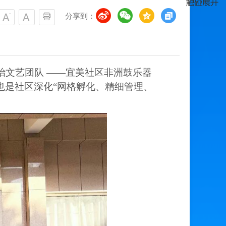
分享到：
治文艺团队 ——宜美社区非洲鼓乐器
也是社区深化“网格孵化、精细管理、