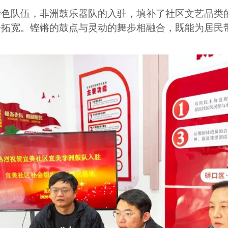
特色队伍，非洲鼓乐器队的入驻，填补了社区文艺品类
步拓宽。铿锵的鼓点与灵动的舞步相融合，既能为居民