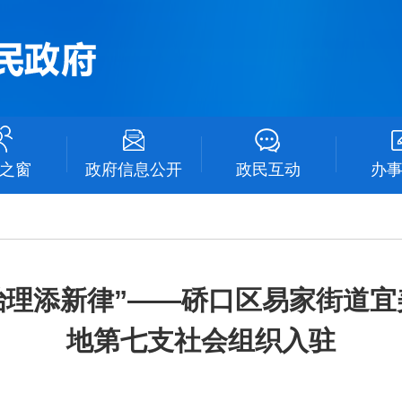
之窗
政府信息公开
政民互动
办
区治理添新律”——硚口区易家街道
地第七支社会组织入驻