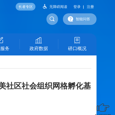
长者专区
无障碍阅读
登录
注册
智能问答
事服务
政府数据
硚口概况
宜美社区社会组织网格孵化基