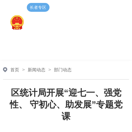
长者专区
无障碍阅读
登录
注册
智能问答
首页
>
新闻动态
>
部门动态
区统计局开展“迎七一、强党
性、 守初心、助发展”专题党
课