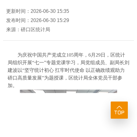
更新时间：2026-06-30 15:35
发布时间：2026-06-30 15:29
来源：硚口区统计局
为庆祝中国共产党成立
105周年，6月29日，区统计
局组织开展“七一”专题党课学习，局党组
成员
、
副
局长刘
建波以
“坚守统计初心 扛牢时代使命 以正确政绩观助力
硚口高质量发展”为题授课，
区统计局
全体党员干部参
加。