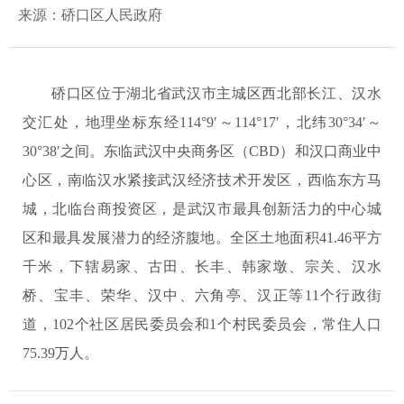
来源：硚口区人民政府
硚口区位于湖北省武汉市主城区西北部长江、汉水
交汇处，地理坐标东经114°9′～114°17′，北纬30°34′～
30°38′之间。东临武汉中央商务区（CBD）和汉口商业中
心区，南临汉水紧接武汉经济技术开发区，西临东方马
城，北临台商投资区，是武汉市最具创新活力的中心城
区和最具发展潜力的经济腹地。全区土地面积41.46平方
千米，下辖易家、古田、长丰、韩家墩、宗关、汉水
桥、宝丰、荣华、汉中、六角亭、汉正等11个行政街
道，102个社区居民委员会和1个村民委员会，常住人口
75.39万人。