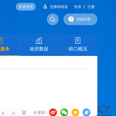
长者专区
无障碍阅读
登录
注册
智能问答
事服务
政府数据
硚口概况
分享到：