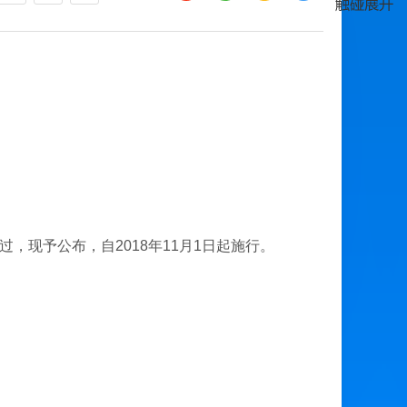
现予公布，自2018年11月1日起施行。