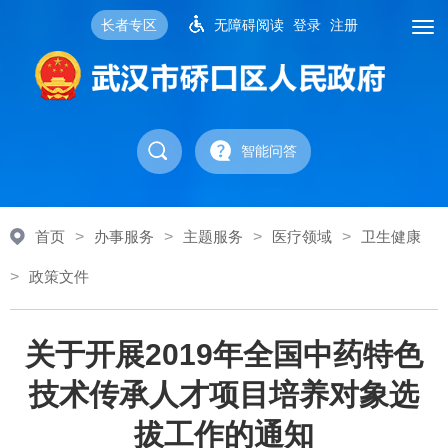
长者专区
无障碍阅读
登录
注册
智能问答
首页
>
办事服务
>
主题服务
>
医疗领域
>
卫生健康
>
政策文件
关于开展2019年全国中药特色
技术传承人才项目培养对象选
拔工作的通知