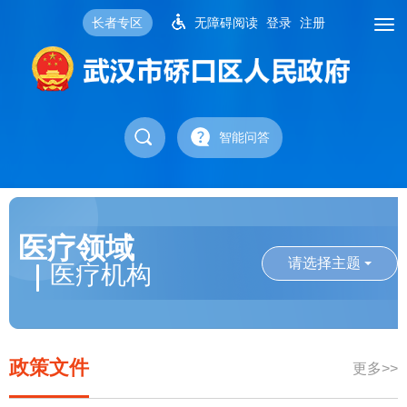
长者专区
无障碍阅读
登录
注册
智能问答
医疗领域
请选择主题
医疗机构
政策文件
更多>>